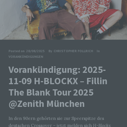
Posted on
28/08/2025
By
CHRISTOPHER FOLLRICH
In
VORANKÜNDIGUNGEN
Vorankündigung: 2025-
11-09 H-BLOCKX – Fillin
The Blank Tour 2025
@Zenith München
In den 90ern gehörten sie zur Speerspitze des
deutschen Crossover – jetzt melden sich
H-Blockx