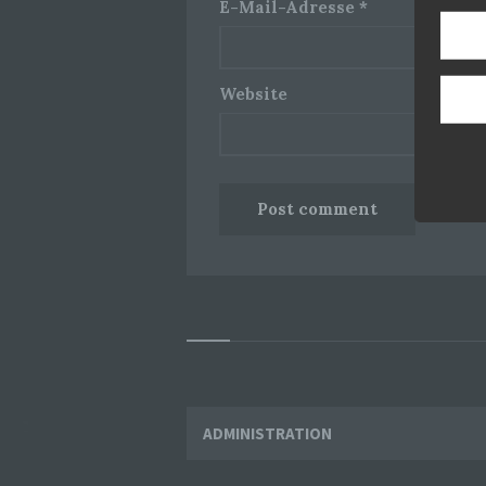
E-Mail-Adresse
*
Website
Widgets
ADMINISTRATION