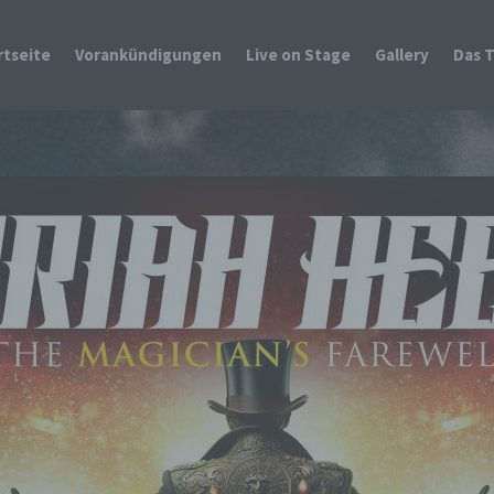
rtseite
Vorankündigungen
Live on Stage
Gallery
Das 