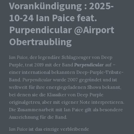
Vorankündigung : 2025-
10-24 Ian Paice feat.
Purpendicular @Airport
Obertraubling
Ian Paice
, der legendäre Schlagzeuger von Deep
Purple, trat 2019 mit der Band
Purpendicular
auf –
einer international bekannten Deep-Purple-Tribute-
Band.
Purpendicular
wurde 2007 gegründet und ist
weltweit für ihre energiegeladenen Shows bekannt,
bei denen sie die Klassiker von Deep Purple
originalgetreu, aber mit eigener Note interpretieren.
Die Zusammenarbeit mit Ian Paice gilt als besondere
Auszeichnung für die Band.
Ian Paice
ist das einzige verbleibende