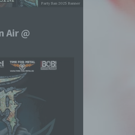
Party San 2025 Banner
n Air @