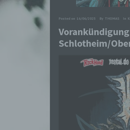
Posted on
16/06/2025
By
THOMAS
In
K
Vorankündigung:
Schlotheim/Obe