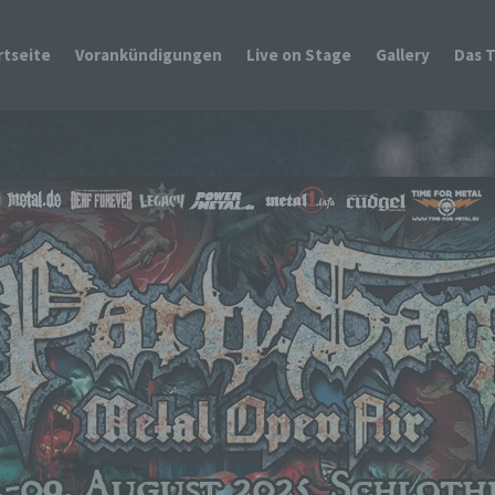
rtseite
Vorankündigungen
Live on Stage
Gallery
Das 