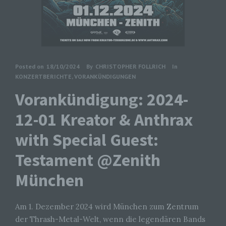
Posted on
18/10/2024
By
CHRISTOPHER FOLLRICH
In
KONZERTBERICHTE
,
VORANKÜNDIGUNGEN
Vorankündigung: 2024-
12-01 Kreator & Anthrax
with Special Guest:
Testament @Zenith
München
Am 1. Dezember 2024 wird München zum Zentrum
der Thrash-Metal-Welt, wenn die legendären Bands