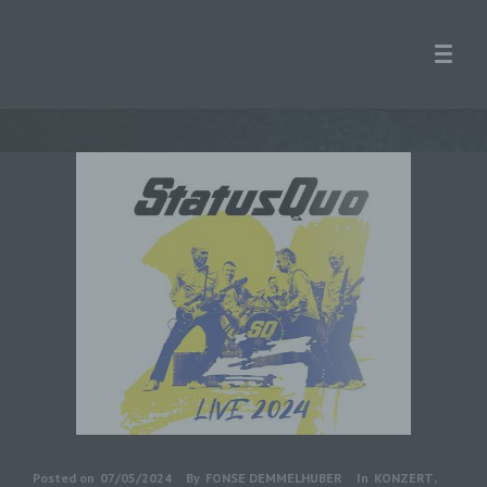
Posted on
07/05/2024
By
FONSE DEMMELHUBER
In
KONZERT
,