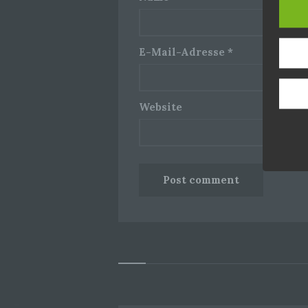
E-Mail-Adresse
*
Website