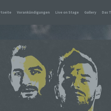
rtseite
Vorankündigungen
Live on Stage
Gallery
Das 