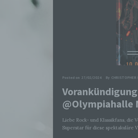
Posted on
27/02/2024
By
CHRISTOPHER 
Vorankündigung:
@Olympiahalle
Liebe Rock- und Klassikfans, die 
Superstar für diese spektakuläre V