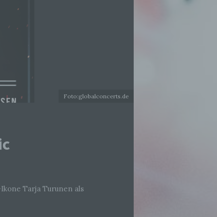
Foto:globalconcerts.de
ic
-Ikone Tarja Turunen als