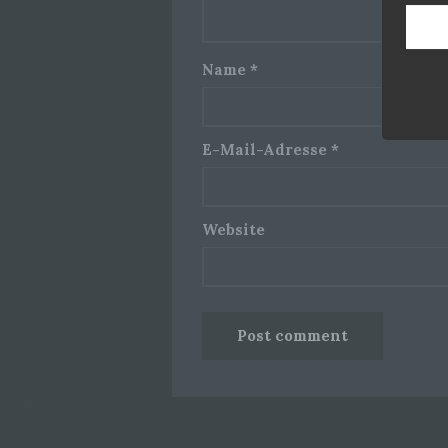
Name
*
E-Mail-Adresse
*
Website