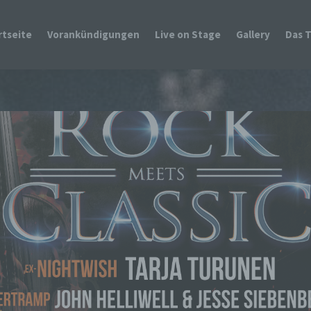
rtseite
Vorankündigungen
Live on Stage
Gallery
Das 