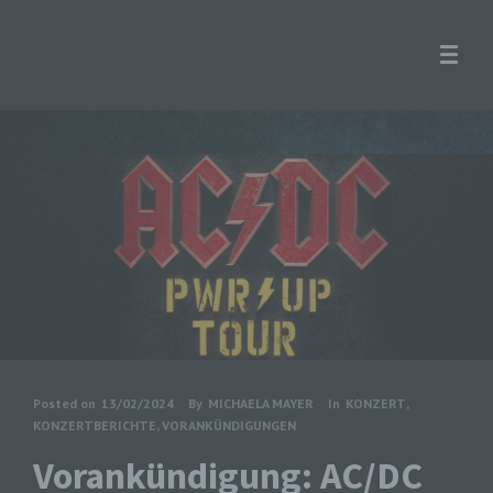
Posted on
13/02/2024
By
MICHAELA MAYER
In
KONZERT
,
KONZERTBERICHTE
,
VORANKÜNDIGUNGEN
Vorankündigung: AC/DC