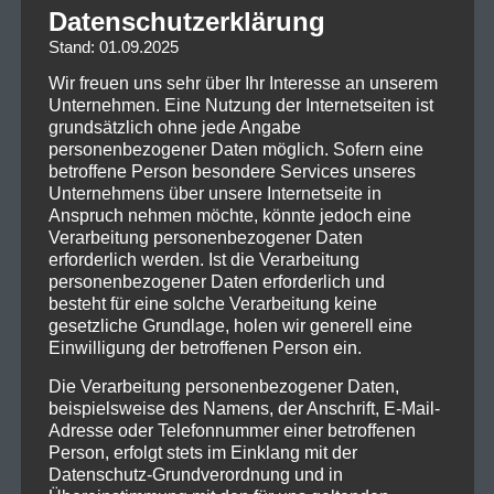
Datenschutzerklärung
Stand: 01.09.2025
Wir freuen uns sehr über Ihr Interesse an unserem
Unternehmen. Eine Nutzung der Internetseiten ist
grundsätzlich ohne jede Angabe
personenbezogener Daten möglich. Sofern eine
betroffene Person besondere Services unseres
Unternehmens über unsere Internetseite in
Anspruch nehmen möchte, könnte jedoch eine
Verarbeitung personenbezogener Daten
erforderlich werden. Ist die Verarbeitung
personenbezogener Daten erforderlich und
besteht für eine solche Verarbeitung keine
Tags:
Matapaloz 2018
gesetzliche Grundlage, holen wir generell eine
Einwilligung der betroffenen Person ein.
Die Verarbeitung personenbezogener Daten,
beispielsweise des Namens, der Anschrift, E-Mail-
Adresse oder Telefonnummer einer betroffenen
0
0
Person, erfolgt stets im Einklang mit der
Datenschutz-Grundverordnung und in