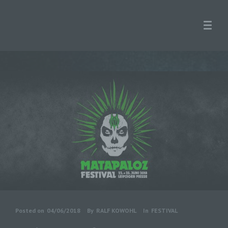
Posted on
04/06/2018
By
RALF KOWOHL
In
FESTIVAL