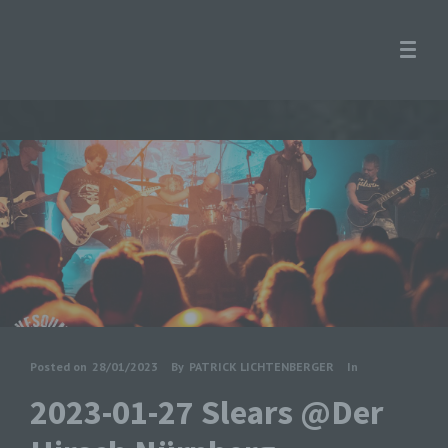
Posted on
28/01/2023
By
PATRICK LICHTENBERGER
In
2023-01-27 Slears @Der