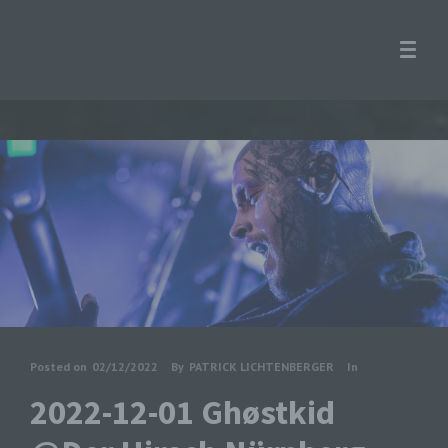
Posted on
02/12/2022
By
PATRICK LICHTENBERGER
In
2022-12-01 Ghøstkid