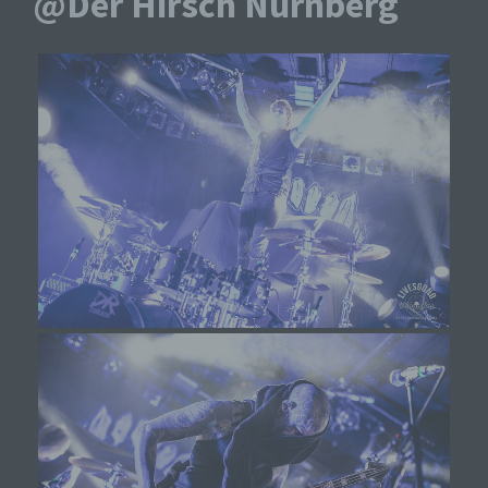
@Der Hirsch Nürnberg