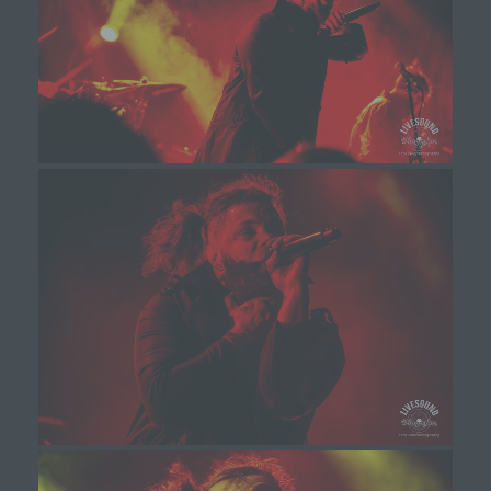
Cookies durch unsere Internetseite jederzeit
mittels einer entsprechenden Einstellung des
genutzten Internetbrowsers verhindern und damit
der Setzung von Cookies dauerhaft
widersprechen. Ferner können bereits gesetzte
Cookies jederzeit über einen Internetbrowser oder
andere Softwareprogramme gelöscht werden. Dies
ist in allen gängigen Internetbrowsern möglich.
Deaktiviert die betroffene Person die Setzung von
Cookies in dem genutzten Internetbrowser, sind
unter Umständen nicht alle Funktionen unserer
Internetseite vollumfänglich nutzbar.
Erfassung von allgemeinen Daten und
Informationen
Die Internetseite erfasst mit jedem Aufruf der
Internetseite durch eine betroffene Person oder ein
automatisiertes System eine Reihe von allgemeinen
Daten und Informationen. Diese allgemeinen Daten und
Informationen werden in den Logfiles des Servers
gespeichert. Erfasst werden können die (1)
verwendeten Browsertypen und Versionen, (2) das
vom zugreifenden System verwendete