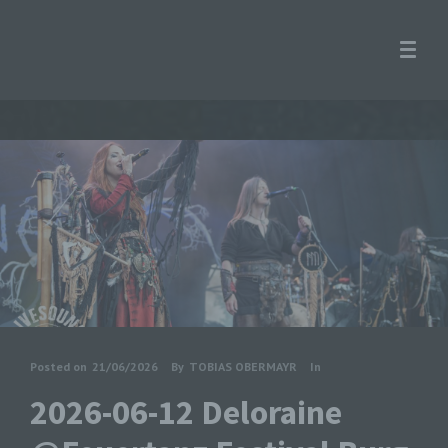
Posted on
21/06/2026
By
TOBIAS OBERMAYR
In
2026-06-12 Deloraine