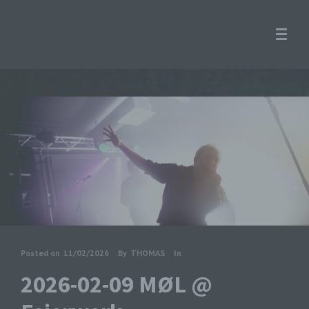
Posted on
11/02/2026
By
THOMAS
In
2026-02-09 MØL @