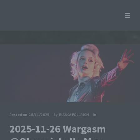
Posted on
28/11/2025
By
BIANCA FOLLRICH
In
2025-11-26 Wargasm