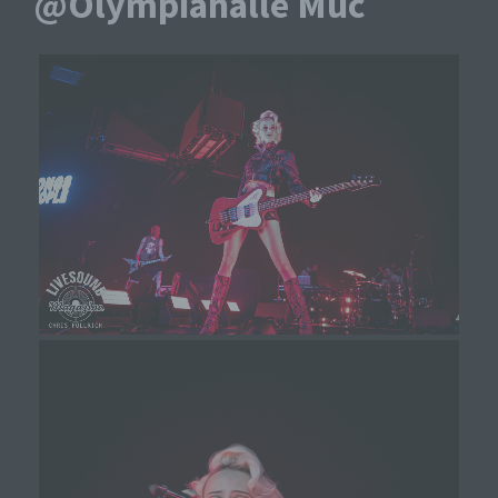
@Olympiahalle Muc