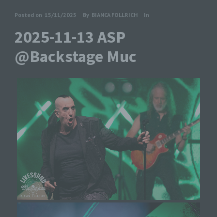
Posted on
15/11/2025
By
BIANCA FOLLRICH
In
2025-11-13 ASP
@Backstage Muc