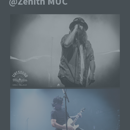
@Zenith MUC