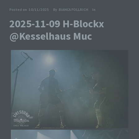
Posted on
10/11/2025
By
BIANCA FOLLRICH
In
2025-11-09 H-Blockx
@Kesselhaus Muc