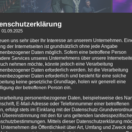
enschutzerklärung
: 01.09.2025
reuen uns sehr über Ihr Interesse an unserem Unternehmen. Ein
ng der Internetseiten ist grundsätzlich ohne jede Angabe
nenbezogener Daten möglich. Sofern eine betroffene Person
dere Services unseres Unternehmens über unsere Internetseite
uch nehmen möchte, könnte jedoch eine Verarbeitung
nenbezogener Daten erforderlich werden. Ist die Verarbeitung
nenbezogener Daten erforderlich und besteht für eine solche
beitung keine gesetzliche Grundlage, holen wir generell eine
lligung der betroffenen Person ein.
erarbeitung personenbezogener Daten, beispielsweise des Na
nschrift, E-Mail-Adresse oder Telefonnummer einer betroffenen
n, erfolgt stets im Einklang mit der Datenschutz-Grundverordnu
n Übereinstimmung mit den für uns geltenden landesspezifisch
schutzbestimmungen. Mittels dieser Datenschutzerklärung mö
 Unternehmen die Öffentlichkeit über Art, Umfang und Zweck de