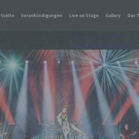
rtseite
Vorankündigungen
Live on Stage
Gallery
Das 