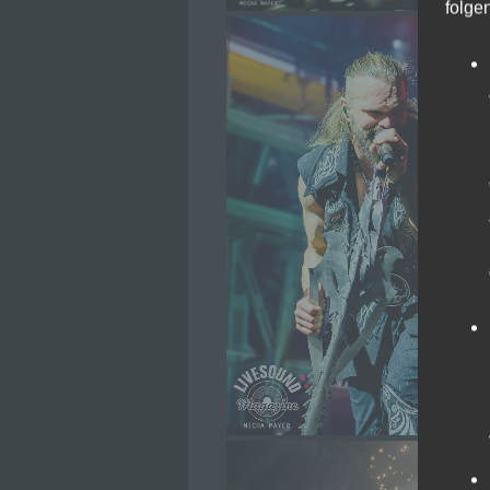
folge