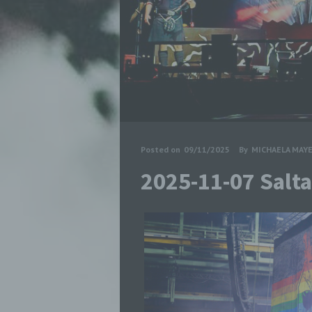
Posted on
09/11/2025
By
MICHAELA MAY
2025-11-07 Salt