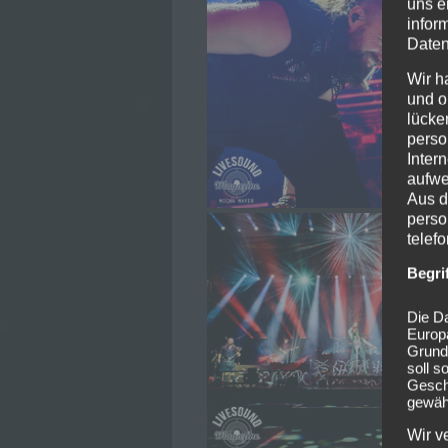
uns e
infor
Daten
Wir h
und o
lücke
perso
Inter
aufwe
Aus d
perso
telef
Begri
Die Da
Europ
Grund
soll s
Geschä
gewähr
Wir v