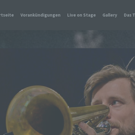
rtseite
Vorankündigungen
Live on Stage
Gallery
Das 