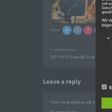
soll s
Geschä
gewähr
Wir v
folge
SHARE
Beitragsnavigation
PREVIOUS POST
2025-10-25 Faun @Circus Krone
Leave a reply
E
Your email address will not be pub