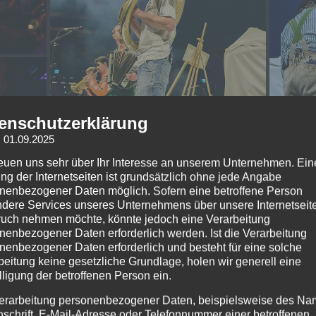
enschutzerklärung
: 01.09.2025
reuen uns sehr über Ihr Interesse an unserem Unternehmen. Ein
ng der Internetseiten ist grundsätzlich ohne jede Angabe
nenbezogener Daten möglich. Sofern eine betroffene Person
dere Services unseres Unternehmens über unsere Internetseite
uch nehmen möchte, könnte jedoch eine Verarbeitung
nenbezogener Daten erforderlich werden. Ist die Verarbeitung
nenbezogener Daten erforderlich und besteht für eine solche
beitung keine gesetzliche Grundlage, holen wir generell eine
lligung der betroffenen Person ein.
erarbeitung personenbezogener Daten, beispielsweise des Na
nschrift, E-Mail-Adresse oder Telefonnummer einer betroffenen