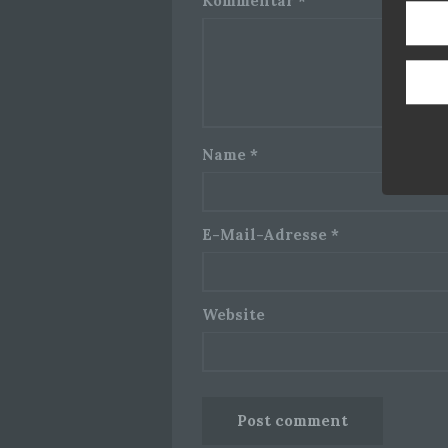
Kommentar
*
Name
*
E-Mail-Adresse
*
Website