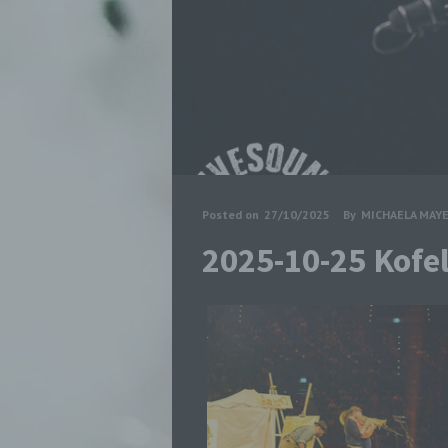
Posted on
27/10/2025
By
MICHAELA MAY
2025-10-25 Kofe