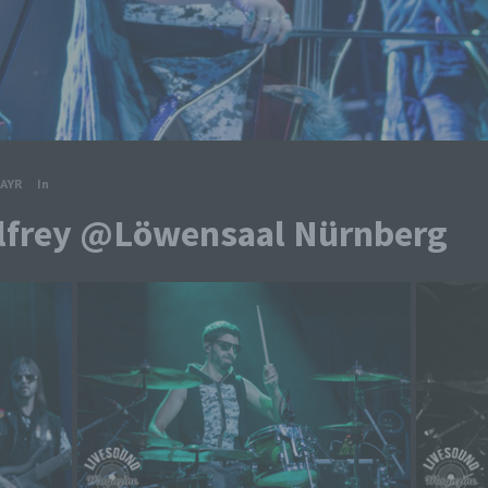
AYR
In
elfrey @Löwensaal Nürnberg