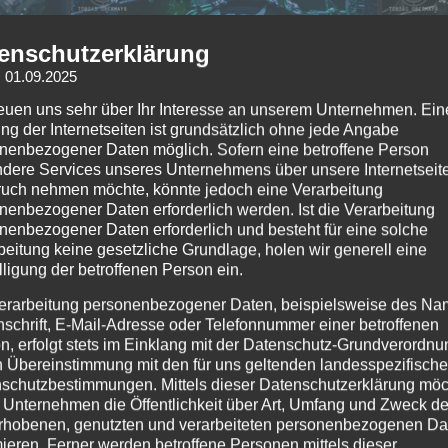
enschutzerklärung
: 01.09.2025
reuen uns sehr über Ihr Interesse an unserem Unternehmen. Ein
ng der Internetseiten ist grundsätzlich ohne jede Angabe
nenbezogener Daten möglich. Sofern eine betroffene Person
dere Services unseres Unternehmens über unsere Internetseite
uch nehmen möchte, könnte jedoch eine Verarbeitung
nenbezogener Daten erforderlich werden. Ist die Verarbeitung
nenbezogener Daten erforderlich und besteht für eine solche
beitung keine gesetzliche Grundlage, holen wir generell eine
lligung der betroffenen Person ein.
erarbeitung personenbezogener Daten, beispielsweise des Na
nschrift, E-Mail-Adresse oder Telefonnummer einer betroffenen
n, erfolgt stets im Einklang mit der Datenschutz-Grundverordnu
n Übereinstimmung mit den für uns geltenden landesspezifisch
schutzbestimmungen. Mittels dieser Datenschutzerklärung mö
 Unternehmen die Öffentlichkeit über Art, Umfang und Zweck de
rhobenen, genutzten und verarbeiteten personenbezogenen Da
mieren. Ferner werden betroffene Personen mittels dieser