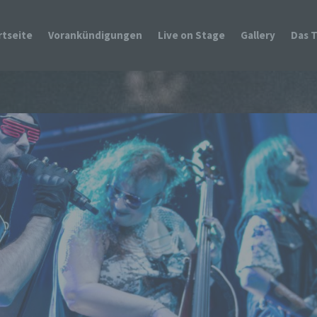
rtseite
Vorankündigungen
Live on Stage
Gallery
Das 