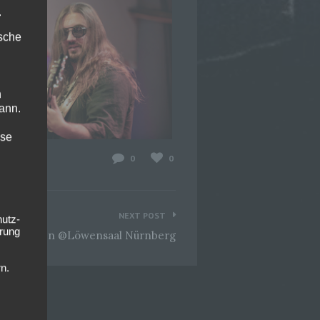
.
ische
n
ann.
ise
0
0
NEXT POST
hutz-
rung
 Pulveraffen @Löwensaal Nürnberg
n.