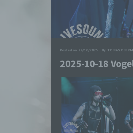
Posted on
24/10/2025
By
TOBIAS OBERM
2025-10-18 Vog