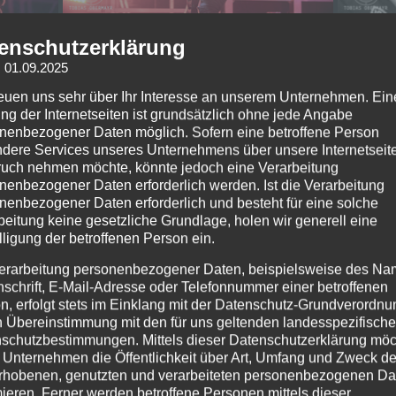
enschutzerklärung
: 01.09.2025
reuen uns sehr über Ihr Interesse an unserem Unternehmen. Ein
ng der Internetseiten ist grundsätzlich ohne jede Angabe
nenbezogener Daten möglich. Sofern eine betroffene Person
dere Services unseres Unternehmens über unsere Internetseite
uch nehmen möchte, könnte jedoch eine Verarbeitung
nenbezogener Daten erforderlich werden. Ist die Verarbeitung
nenbezogener Daten erforderlich und besteht für eine solche
beitung keine gesetzliche Grundlage, holen wir generell eine
lligung der betroffenen Person ein.
erarbeitung personenbezogener Daten, beispielsweise des Na
nschrift, E-Mail-Adresse oder Telefonnummer einer betroffenen
n, erfolgt stets im Einklang mit der Datenschutz-Grundverordnu
n Übereinstimmung mit den für uns geltenden landesspezifisch
schutzbestimmungen. Mittels dieser Datenschutzerklärung mö
 Unternehmen die Öffentlichkeit über Art, Umfang und Zweck de
rhobenen, genutzten und verarbeiteten personenbezogenen Da
mieren. Ferner werden betroffene Personen mittels dieser