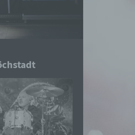
öchstadt