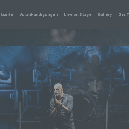
rtseite
Vorankündigungen
Live on Stage
Gallery
Das 