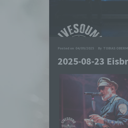
Posted on
04/09/2025
By
TOBIAS OBERM
2025-08-23 Eisb