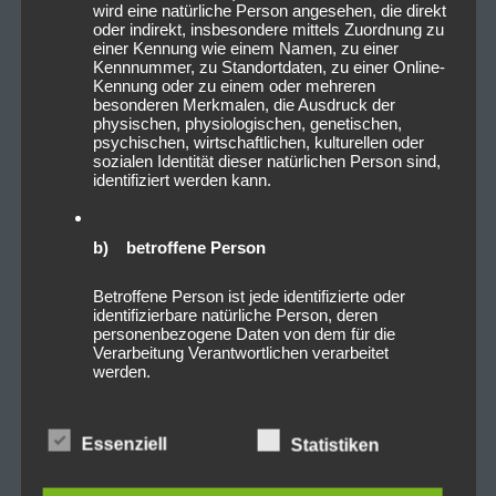
wird eine natürliche Person angesehen, die direkt
oder indirekt, insbesondere mittels Zuordnung zu
einer Kennung wie einem Namen, zu einer
Kennnummer, zu Standortdaten, zu einer Online-
Kennung oder zu einem oder mehreren
besonderen Merkmalen, die Ausdruck der
physischen, physiologischen, genetischen,
psychischen, wirtschaftlichen, kulturellen oder
sozialen Identität dieser natürlichen Person sind,
identifiziert werden kann.
b) betroffene Person
Betroffene Person ist jede identifizierte oder
identifizierbare natürliche Person, deren
personenbezogene Daten von dem für die
Verarbeitung Verantwortlichen verarbeitet
werden.
c) Verarbeitung
Essenziell
Statistiken
Verarbeitung ist jeder mit oder ohne Hilfe