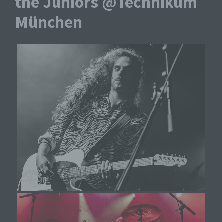
the Juniors @Technikum
München