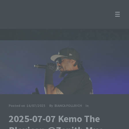
Posted on
16/07/2025
By
BIANCA FOLLRICH
In
2025-07-07 Kemo The