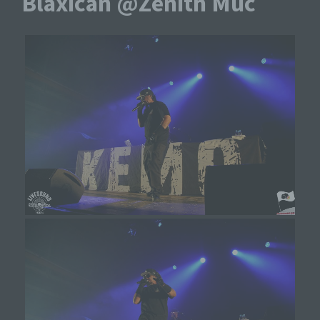
Blaxican @Zenith Muc