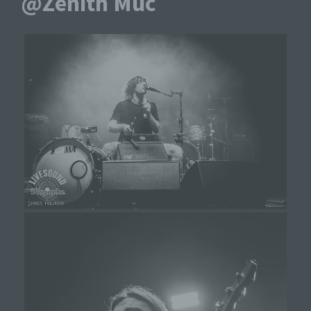
@Zenith Muc