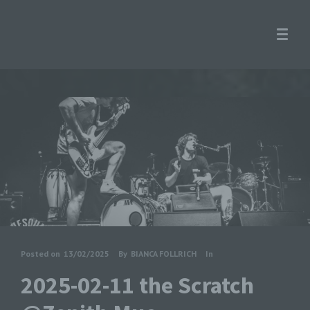
Posted on
13/02/2025
By
BIANCA FOLLRICH
In
2025-02-11 the Scratch