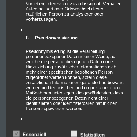
Vorlieben, Interessen, Zuverlässigkeit, Verhalten,
Aufenthaltsort oder Ortswechsel dieser
natürlichen Person zu analysieren oder
vorherzusagen.
f) Pseudonymisierung
Pseudonymisierung ist die Verarbeitung
personenbezogener Daten in einer Weise, auf
welche die personenbezogenen Daten ohne
Hinzuziehung zusätzlicher Informationen nicht
mehr einer spezifischen betroffenen Person
zugeordnet werden können, sofern diese
zusätzlichen Informationen gesondert aufbewahrt
werden und technischen und organisatorischen
Maßnahmen unterliegen, die gewährleisten, dass
die personenbezogenen Daten nicht einer
identifizierten oder identifizierbaren natürlichen
Person zugewiesen werden.
g) Verantwortlicher oder für die
Verarbeitung Verantwortlicher
Essenziell
Statistiken