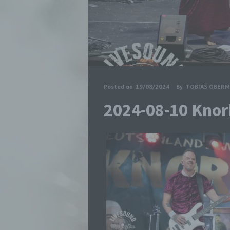
Posted on
19/08/2024
By
TOBIAS OBERM
2024-08-10 Knor