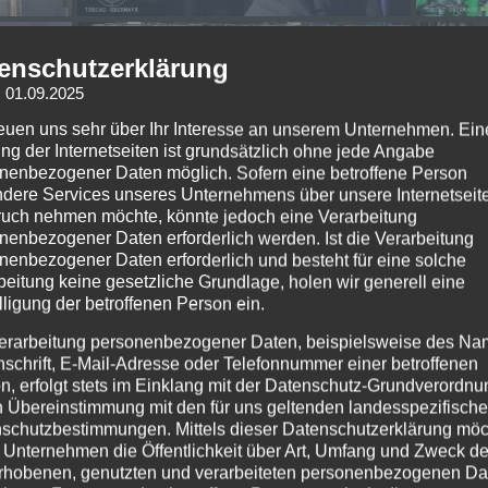
enschutzerklärung
: 01.09.2025
reuen uns sehr über Ihr Interesse an unserem Unternehmen. Ein
ng der Internetseiten ist grundsätzlich ohne jede Angabe
nenbezogener Daten möglich. Sofern eine betroffene Person
dere Services unseres Unternehmens über unsere Internetseite
uch nehmen möchte, könnte jedoch eine Verarbeitung
nenbezogener Daten erforderlich werden. Ist die Verarbeitung
nenbezogener Daten erforderlich und besteht für eine solche
beitung keine gesetzliche Grundlage, holen wir generell eine
lligung der betroffenen Person ein.
erarbeitung personenbezogener Daten, beispielsweise des Na
nschrift, E-Mail-Adresse oder Telefonnummer einer betroffenen
n, erfolgt stets im Einklang mit der Datenschutz-Grundverordnu
n Übereinstimmung mit den für uns geltenden landesspezifisch
schutzbestimmungen. Mittels dieser Datenschutzerklärung mö
 Unternehmen die Öffentlichkeit über Art, Umfang und Zweck de
rhobenen, genutzten und verarbeiteten personenbezogenen Da