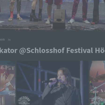
AYR
In
kator @Schlosshof Festival Höc