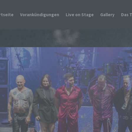
rtseite
Vorankündigungen
Live on Stage
Gallery
Das 