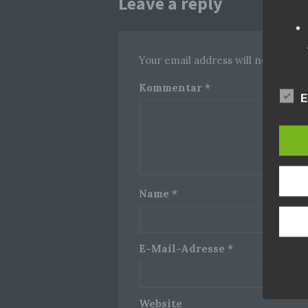
Leave a reply
Your email address will not be pub
Kommentar
*
E
Name
*
E-Mail-Adresse
*
Website