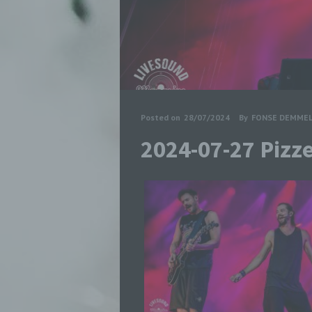
Posted on
28/07/2024
By
FONSE DEMME
2024-07-27 Pizz