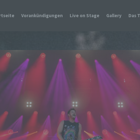
rtseite
Vorankündigungen
Live on Stage
Gallery
Das 