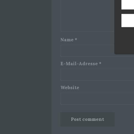
Name
*
E-Mail-Adresse
*
Website