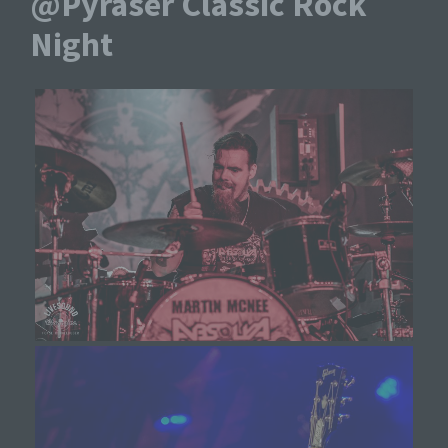
@Pyraser Classic Rock
Night