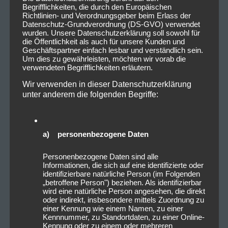
Begrifflichkeiten, die durch den Europäischen
Richtlinien- und Verordnungsgeber beim Erlass der
Datenschutz-Grundverordnung (DS-GVO) verwendet
wurden. Unsere Datenschutzerklärung soll sowohl für
die Öffentlichkeit als auch für unsere Kunden und
Geschäftspartner einfach lesbar und verständlich sein.
Um dies zu gewährleisten, möchten wir vorab die
verwendeten Begrifflichkeiten erläutern.
Wir verwenden in dieser Datenschutzerklärung
unter anderem die folgenden Begriffe:
a) personenbezogene Daten
Personenbezogene Daten sind alle
Informationen, die sich auf eine identifizierte oder
identifizierbare natürliche Person (im Folgenden
„betroffene Person") beziehen. Als identifizierbar
wird eine natürliche Person angesehen, die direkt
oder indirekt, insbesondere mittels Zuordnung zu
einer Kennung wie einem Namen, zu einer
Kennnummer, zu Standortdaten, zu einer Online-
Kennung oder zu einem oder mehreren