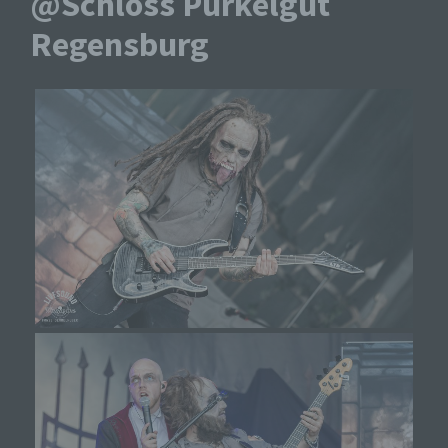
@Schloss Pürkelgut
Regensburg