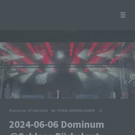
Posted on
07/06/2024
By
FONSE DEMMELHUBER
In
2024-06-06 Dominum