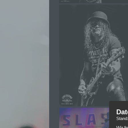
Dat
Stand
Wir f