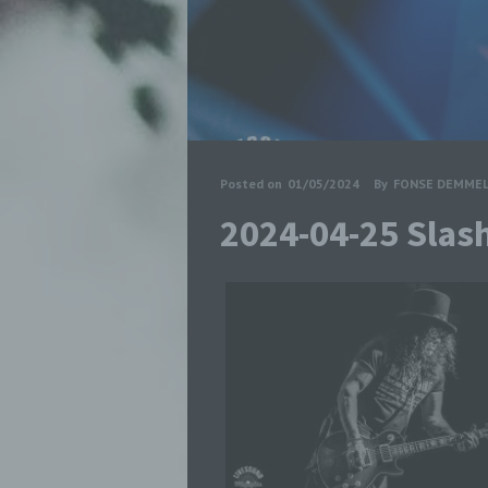
Posted on
01/05/2024
By
FONSE DEMME
2024-04-25 Sla