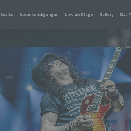
rtseite
Vorankündigungen
Live on Stage
Gallery
Das 