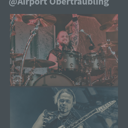
@Airport Obertraubling