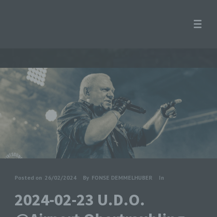
Posted on
26/02/2024
By
FONSE DEMMELHUBER
In
2024-02-23 U.D.O.