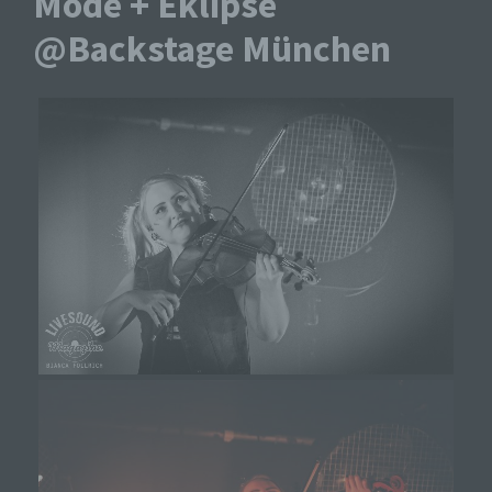
Mode + Eklipse
@Backstage München