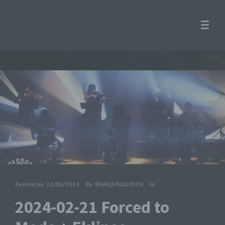
Posted on
22/02/2024
By
BIANCA FOLLRICH
In
2024-02-21 Forced to