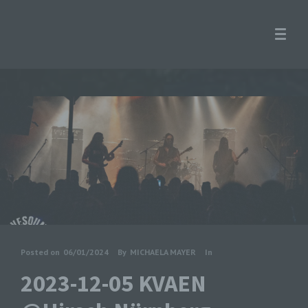
Posted on
06/01/2024
By
MICHAELA MAYER
In
2023-12-05 KVAEN