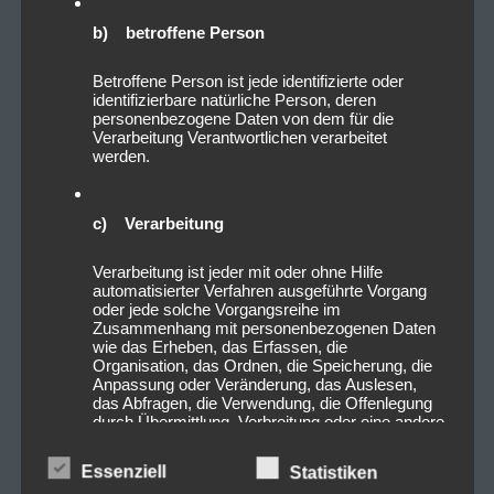
b) betroffene Person
Betroffene Person ist jede identifizierte oder
identifizierbare natürliche Person, deren
personenbezogene Daten von dem für die
Verarbeitung Verantwortlichen verarbeitet
werden.
c) Verarbeitung
Verarbeitung ist jeder mit oder ohne Hilfe
automatisierter Verfahren ausgeführte Vorgang
oder jede solche Vorgangsreihe im
Zusammenhang mit personenbezogenen Daten
wie das Erheben, das Erfassen, die
Organisation, das Ordnen, die Speicherung, die
Anpassung oder Veränderung, das Auslesen,
das Abfragen, die Verwendung, die Offenlegung
durch Übermittlung, Verbreitung oder eine andere
Form der Bereitstellung, den Abgleich oder die
Verknüpfung, die Einschränkung, das Löschen
Essenziell
Statistiken
oder die Vernichtung.