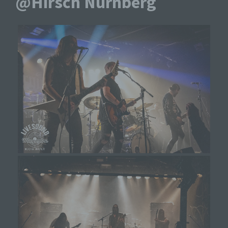
@Hirsch Nürnberg