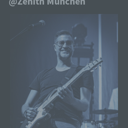
@Zenith München