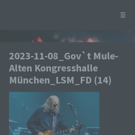
2023-11-08_Gov`t Mule-
Alten Kongresshalle
München_LSM_FD (14)