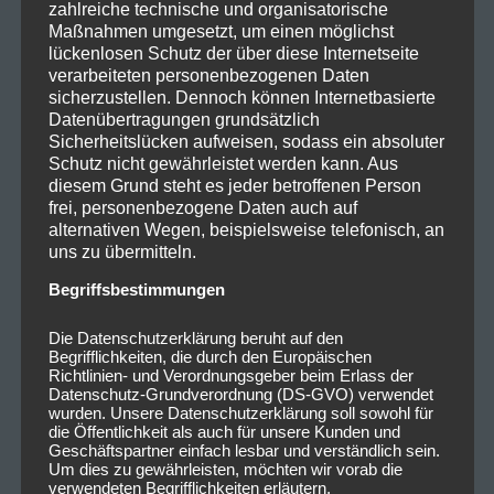
zahlreiche technische und organisatorische
Maßnahmen umgesetzt, um einen möglichst
lückenlosen Schutz der über diese Internetseite
verarbeiteten personenbezogenen Daten
sicherzustellen. Dennoch können Internetbasierte
Datenübertragungen grundsätzlich
Sicherheitslücken aufweisen, sodass ein absoluter
Schutz nicht gewährleistet werden kann. Aus
diesem Grund steht es jeder betroffenen Person
frei, personenbezogene Daten auch auf
alternativen Wegen, beispielsweise telefonisch, an
uns zu übermitteln.
Begriffsbestimmungen
Die Datenschutzerklärung beruht auf den
Begrifflichkeiten, die durch den Europäischen
Richtlinien- und Verordnungsgeber beim Erlass der
Datenschutz-Grundverordnung (DS-GVO) verwendet
wurden. Unsere Datenschutzerklärung soll sowohl für
die Öffentlichkeit als auch für unsere Kunden und
Geschäftspartner einfach lesbar und verständlich sein.
Um dies zu gewährleisten, möchten wir vorab die
verwendeten Begrifflichkeiten erläutern.