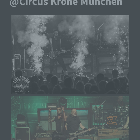
@Circus Krone München