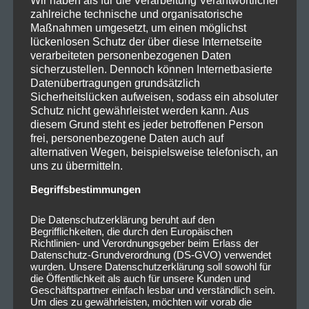
Wir haben als für die Verarbeitung Verantwortlicher
zahlreiche technische und organisatorische
Maßnahmen umgesetzt, um einen möglichst
lückenlosen Schutz der über diese Internetseite
verarbeiteten personenbezogenen Daten
sicherzustellen. Dennoch können Internetbasierte
Datenübertragungen grundsätzlich
Sicherheitslücken aufweisen, sodass ein absoluter
Schutz nicht gewährleistet werden kann. Aus
diesem Grund steht es jeder betroffenen Person
frei, personenbezogene Daten auch auf
alternativen Wegen, beispielsweise telefonisch, an
uns zu übermitteln.
Begriffsbestimmungen
Die Datenschutzerklärung beruht auf den
Begrifflichkeiten, die durch den Europäischen
Richtlinien- und Verordnungsgeber beim Erlass der
Datenschutz-Grundverordnung (DS-GVO) verwendet
wurden. Unsere Datenschutzerklärung soll sowohl für
die Öffentlichkeit als auch für unsere Kunden und
Geschäftspartner einfach lesbar und verständlich sein.
Um dies zu gewährleisten, möchten wir vorab die