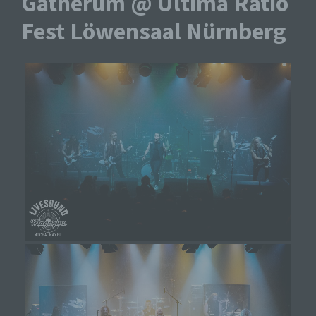
Gatherum @ Ultima Ratio
Fest Löwensaal Nürnberg