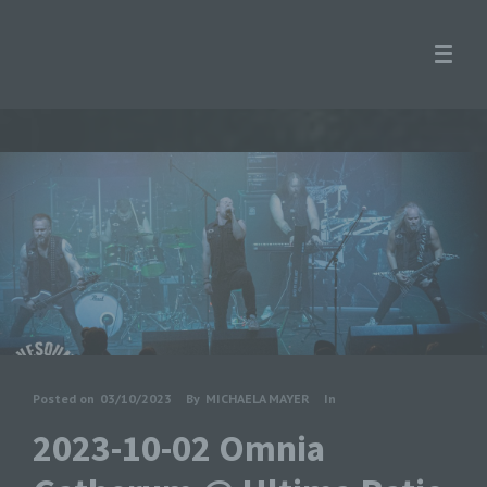
Posted on
03/10/2023
By
MICHAELA MAYER
In
2023-10-02 Omnia