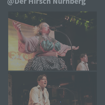
@Der Hirsch Nürnberg