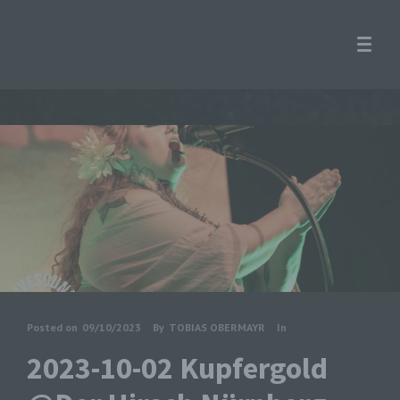
Posted on
09/10/2023
By
TOBIAS OBERMAYR
In
2023-10-02 Kupfergold