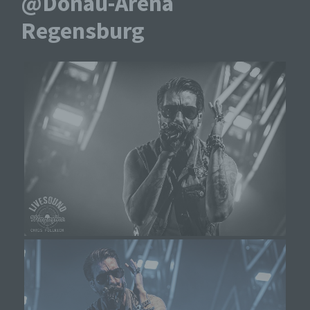
@Donau-Arena
Regensburg