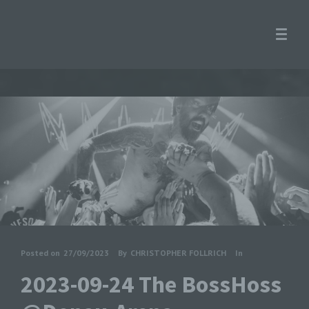
Posted on
27/09/2023
By
CHRISTOPHER FOLLRICH
In
2023-09-24 The BossHoss