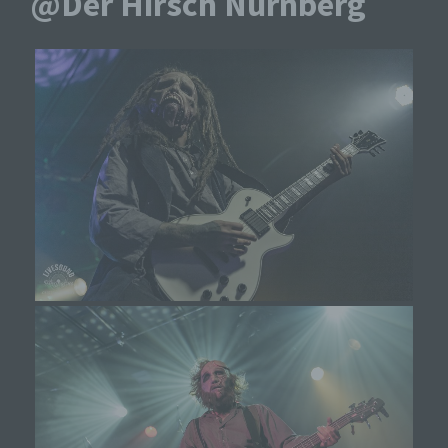
@Der Hirsch Nürnberg