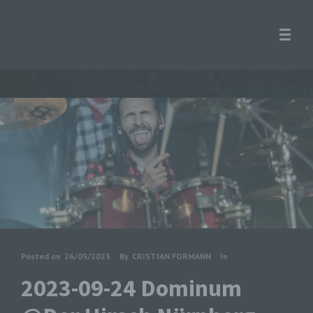
Posted on
26/09/2023
By
CRISTIAN FORMANN
In
2023-09-24 Dominum