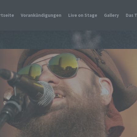
rtseite
Vorankündigungen
Live on Stage
Gallery
Das 