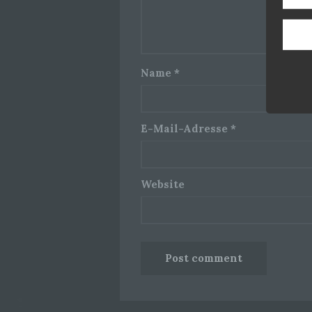
Name
*
E-Mail-Adresse
*
Website