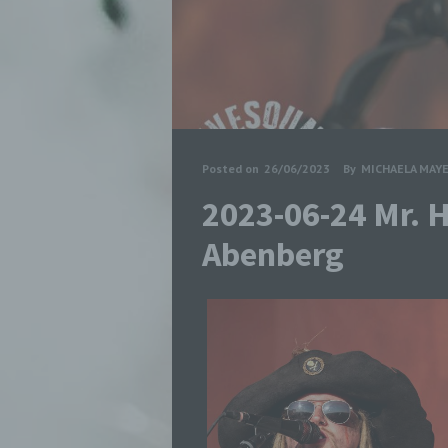
Posted on
26/06/2023
By
MICHAELA MAY
2023-06-24 Mr. H
Abenberg