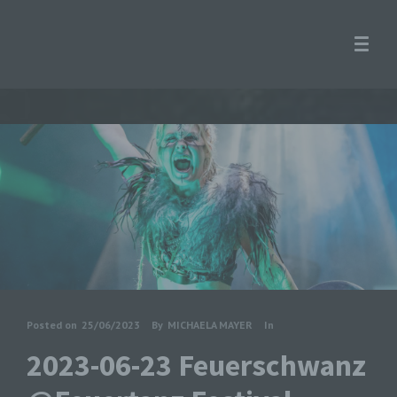
Posted on
25/06/2023
By
MICHAELA MAYER
In
2023-06-23 Feuerschwanz