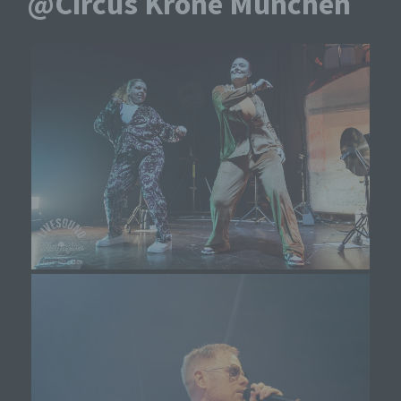
@Circus Krone München