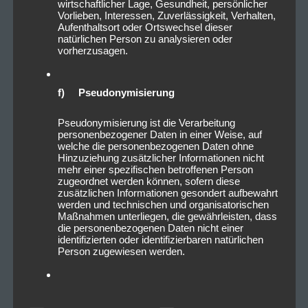
wirtschaftlicher Lage, Gesundheit, persönlicher
Vorlieben, Interessen, Zuverlässigkeit, Verhalten,
Aufenthaltsort oder Ortswechsel dieser
natürlichen Person zu analysieren oder
vorherzusagen.
f) Pseudonymisierung
Pseudonymisierung ist die Verarbeitung
personenbezogener Daten in einer Weise, auf
welche die personenbezogenen Daten ohne
Hinzuziehung zusätzlicher Informationen nicht
mehr einer spezifischen betroffenen Person
zugeordnet werden können, sofern diese
zusätzlichen Informationen gesondert aufbewahrt
werden und technischen und organisatorischen
Maßnahmen unterliegen, die gewährleisten, dass
die personenbezogenen Daten nicht einer
identifizierten oder identifizierbaren natürlichen
Person zugewiesen werden.
g) Verantwortlicher oder für die
Verarbeitung Verantwortlicher