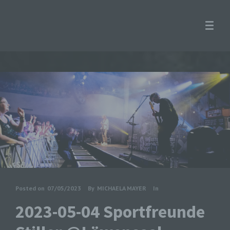
Posted on
07/05/2023
By
MICHAELA MAYER
In
2023-05-04 Sportfreunde