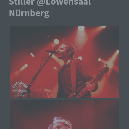
Stiller @Löwensaal
Nürnberg