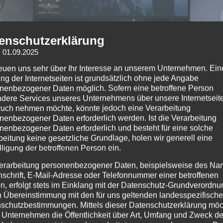
enschutzerklärung
: 01.09.2025
reuen uns sehr über Ihr Interesse an unserem Unternehmen. Ein
ng der Internetseiten ist grundsätzlich ohne jede Angabe
nenbezogener Daten möglich. Sofern eine betroffene Person
dere Services unseres Unternehmens über unsere Internetseite
uch nehmen möchte, könnte jedoch eine Verarbeitung
nenbezogener Daten erforderlich werden. Ist die Verarbeitung
nenbezogener Daten erforderlich und besteht für eine solche
beitung keine gesetzliche Grundlage, holen wir generell eine
lligung der betroffenen Person ein.
erarbeitung personenbezogener Daten, beispielsweise des Na
nschrift, E-Mail-Adresse oder Telefonnummer einer betroffenen
n, erfolgt stets im Einklang mit der Datenschutz-Grundverordnu
n Übereinstimmung mit den für uns geltenden landesspezifisch
schutzbestimmungen. Mittels dieser Datenschutzerklärung mö
 Unternehmen die Öffentlichkeit über Art, Umfang und Zweck de