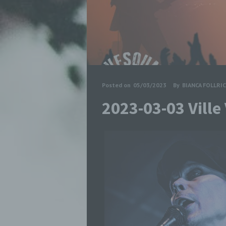
Posted on
05/03/2023
By
BIANCA FOLLRI
2023-03-03 Vill