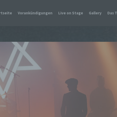
rtseite
Vorankündigungen
Live on Stage
Gallery
Das 