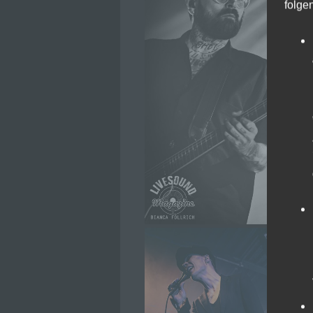
folge