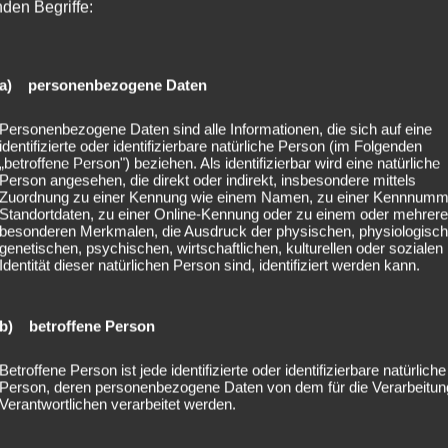
nden Begriffe:
a) personenbezogene Daten
Personenbezogene Daten sind alle Informationen, die sich auf eine
identifizierte oder identifizierbare natürliche Person (im Folgenden
„betroffene Person") beziehen. Als identifizierbar wird eine natürliche
Person angesehen, die direkt oder indirekt, insbesondere mittels
Zuordnung zu einer Kennung wie einem Namen, zu einer Kennnumm
Standortdaten, zu einer Online-Kennung oder zu einem oder mehrer
besonderen Merkmalen, die Ausdruck der physischen, physiologisch
genetischen, psychischen, wirtschaftlichen, kulturellen oder sozialen
Identität dieser natürlichen Person sind, identifiziert werden kann.
b) betroffene Person
Betroffene Person ist jede identifizierte oder identifizierbare natürliche
Person, deren personenbezogene Daten von dem für die Verarbeitun
Verantwortlichen verarbeitet werden.