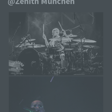
@Zenith München