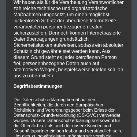
Wir haben als für die Verarbeitung Verantwortlicher
zahlreiche technische und organisatorische
Maßnahmen umgesetzt, um einen möglichst
lückenlosen Schutz der über diese Internetseite
verarbeiteten personenbezogenen Daten
sicherzustellen. Dennoch können Internetbasierte
Datenübertragungen grundsätzlich
Sicherheitslücken aufweisen, sodass ein absoluter
Schutz nicht gewährleistet werden kann. Aus
diesem Grund steht es jeder betroffenen Person
frei, personenbezogene Daten auch auf
alternativen Wegen, beispielsweise telefonisch, an
uns zu übermitteln.
Begriffsbestimmungen
Die Datenschutzerklärung beruht auf den
Begrifflichkeiten, die durch den Europäischen
Richtlinien- und Verordnungsgeber beim Erlass der
Datenschutz-Grundverordnung (DS-GVO) verwendet
wurden. Unsere Datenschutzerklärung soll sowohl für
die Öffentlichkeit als auch für unsere Kunden und
Geschäftspartner einfach lesbar und verständlich sein.
Um dies zu gewährleisten, möchten wir vorab die