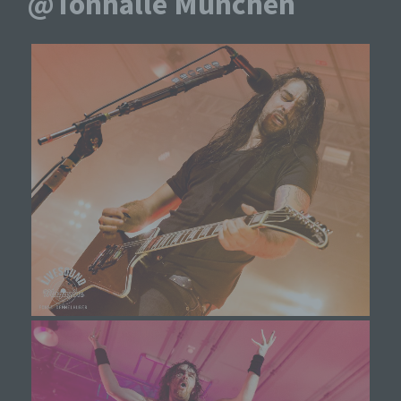
@Tonhalle München