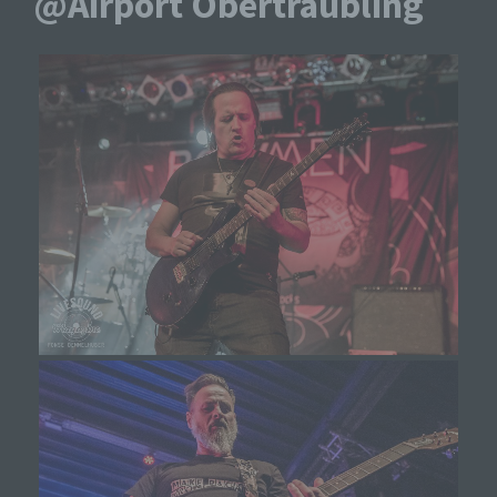
@Airport Obertraubling