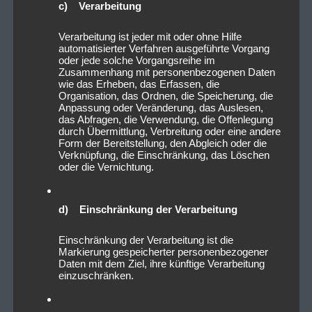
c) Verarbeitung
Verarbeitung ist jeder mit oder ohne Hilfe
automatisierter Verfahren ausgeführte Vorgang
oder jede solche Vorgangsreihe im
Zusammenhang mit personenbezogenen Daten
2022_11_07_SticktoyourGuns_L
wie das Erheben, das Erfassen, die
Organisation, das Ordnen, die Speicherung, die
öwensaalNürnberg_Livesound
Anpassung oder Veränderung, das Auslesen,
das Abfragen, die Verwendung, die Offenlegung
durch Übermittlung, Verbreitung oder eine andere
Form der Bereitstellung, den Abgleich oder die
Verknüpfung, die Einschränkung, das Löschen
oder die Vernichtung.
d) Einschränkung der Verarbeitung
Einschränkung der Verarbeitung ist die
Markierung gespeicherter personenbezogener
Daten mit dem Ziel, ihre künftige Verarbeitung
einzuschränken.