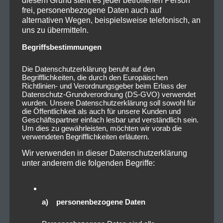
frei, personenbezogene Daten auch auf
alternativen Wegen, beispielsweise telefonisch, an
uns zu übermitteln.
Begriffsbestimmungen
Die Datenschutzerklärung beruht auf den
Begrifflichkeiten, die durch den Europäischen
Richtlinien- und Verordnungsgeber beim Erlass der
Datenschutz-Grundverordnung (DS-GVO) verwendet
wurden. Unsere Datenschutzerklärung soll sowohl für
die Öffentlichkeit als auch für unsere Kunden und
2022_11_07_SticktoyourGuns_L
Geschäftspartner einfach lesbar und verständlich sein.
öwensaalNürnberg_Livesound-
Um dies zu gewährleisten, möchten wir vorab die
verwendeten Begrifflichkeiten erläutern.
13
Wir verwenden in dieser Datenschutzerklärung
unter anderem die folgenden Begriffe:
a) personenbezogene Daten